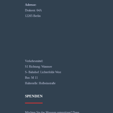
Adresse:
Drakestr. 64A
12205 Berlin
Verkehrsmittel:
S1 Richtung: Wannsee
S- Bahnhof: Lichterfelde West
Bus: M 11
Haltestelle: Holbeinstraße
SPENDEN
Möchten Sie das Museum unterstüzen? Dann