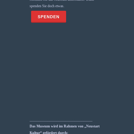
spenden Sie doch etwas.
___________________________________
Das Museum wird im Rahmen von „Neustart
Kultur“ gefördert durch: