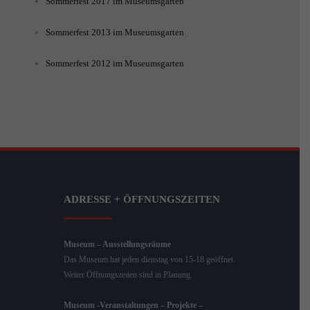
Sommerfest 2017 im Museumsgarten
Sommerfest 2013 im Museumsgarten
Sommerfest 2012 im Museumsgarten
ADRESSE + ÖFFNUNGSZEITEN
Museum – Ausstellungsräume
Das Museum hat jeden dienstag von 15-18 geöffnet.
Weiter Öffnungszeiten sind in Planung.
Museum -Veranstaltungen – Projekte –