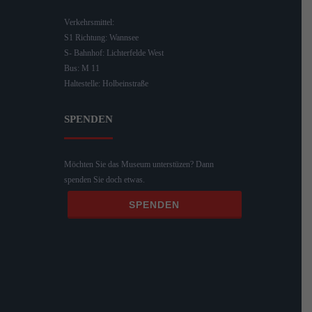
Verkehrsmittel:
S1 Richtung: Wannsee
S- Bahnhof: Lichterfelde West
Bus: M 11
Haltestelle: Holbeinstraße
SPENDEN
Möchten Sie das Museum unterstüzen? Dann
spenden Sie doch etwas.