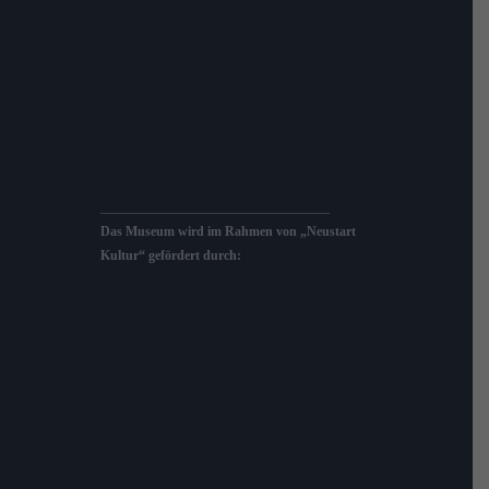
___________________________________
Das Museum wird im Rahmen von „Neustart
Kultur“ gefördert durch: