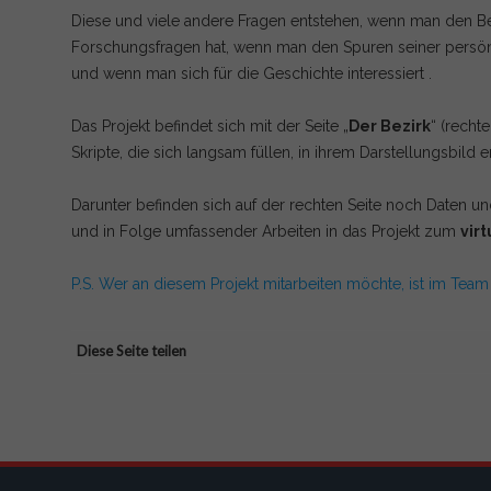
Diese und viele andere Fragen entstehen, wenn man den B
Forschungsfragen hat, wenn man den Spuren seiner persön
und wenn man sich für die Geschichte interessiert .
Das Projekt befindet sich mit der Seite „
Der Bezirk
“ (recht
Skripte, die sich langsam füllen, in ihrem Darstellungsbild
Darunter befinden sich auf der rechten Seite noch Daten u
und in Folge umfassender Arbeiten in das Projekt zum
virt
P.S. Wer an diesem Projekt mitarbeiten möchte, ist im Tea
Diese Seite teilen