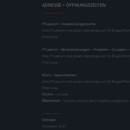
ADRESSE + ÖFFNUNGSZEITEN
Museum – Ausstellungsräume
Das Museum hat jeden dienstag von 15-18 geöffnet
Planung.
Museum -Veranstaltungen – Projekte – Gruppen
Das Museum hat jeden dienstag von 15-18 geöffnet
Planung.
Büro – Sprechzeiten
Das Museum hat jeden dienstag von 15-18 geöffnet
Planung.
Archiv
– Online
Bibliothek
– Online und zu den Ausstellungszeiten
—————–
Adresse:
Drakestr. 64A