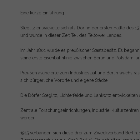
Eine kurze Einführung
Steglitz entwickelte sich als Dorf in der ersten Hälfte des 
und wurde in dieser Zeit Teil des Teltower Landes.
Im Jahr 1801 wurde es preußischer Staatsbesitz. Es begann 
seine erste Eisenbahnlinie zwischen Berlin und Potsdam, und
Preußen avancierte zum Industriestaat und Berlin wuchs ra
sich bürgerliche Vororte und eigene Städte.
Die Dörfer Steglitz, Lichterfelde und Lankwitz entwickelten 
Zentrale Forschungseinrichtungen, Industrie, Kulturzentre
werden.
1915 verbanden sich diese drei zum Zweckverband Berlin. 