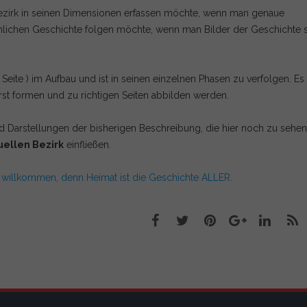
ezirk in seinen Dimensionen erfassen möchte, wenn man genaue
lichen Geschichte folgen möchte, wenn man Bilder der Geschichte 
e Seite ) im Aufbau und ist in seinen einzelnen Phasen zu verfolgen. Es
 erst formen und zu richtigen Seiten abbilden werden.
nd Darstellungen der bisherigen Beschreibung, die hier noch zu sehen
uellen Bezirk
einfließen.
m willkommen, denn Heimat ist die Geschichte ALLER.