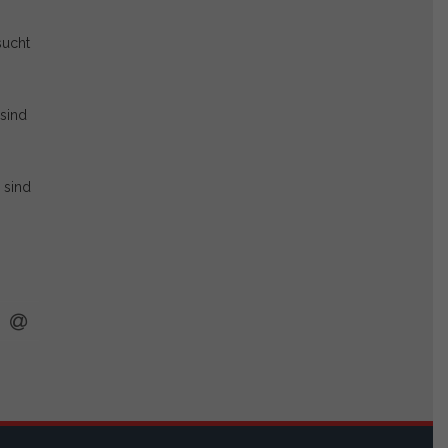
sucht
 sind
 sind