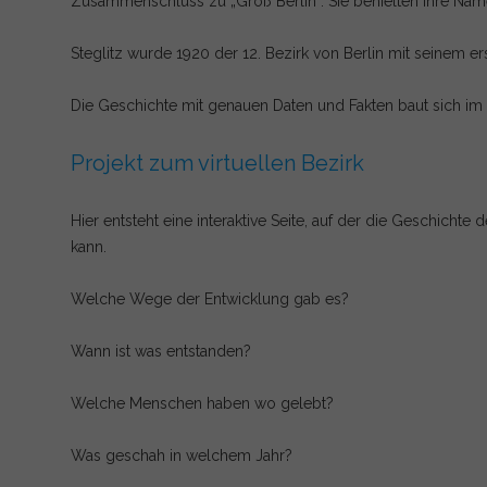
Zusammenschluss zu „Groß Berlin“. Sie behielten Ihre Na
Steglitz wurde 1920 der 12. Bezirk von Berlin mit seinem er
Die Geschichte mit genauen Daten und Fakten baut sich im 
Projekt zum virtuellen Bezirk
Hier entsteht eine interaktive Seite, auf der die Geschichte
kann.
Welche Wege der Entwicklung gab es?
Wann ist was entstanden?
Welche Menschen haben wo gelebt?
Was geschah in welchem Jahr?