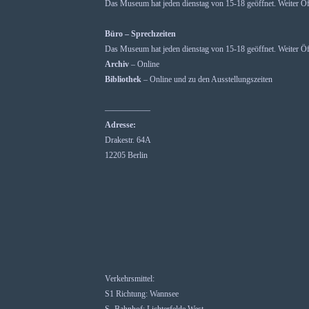
Das Museum hat jeden dienstag von 15-18 geöffnet. Weiter Öf
Büro – Sprechzeiten
Das Museum hat jeden dienstag von 15-18 geöffnet. Weiter Öf
Archiv
– Online
Bibliothek
– Online und zu den Ausstellungszeiten
—————–
Adresse:
Drakestr. 64A
12205 Berlin
Verkehrsmittel:
S1 Richtung: Wannsee
S- Bahnhof: Lichterfelde West