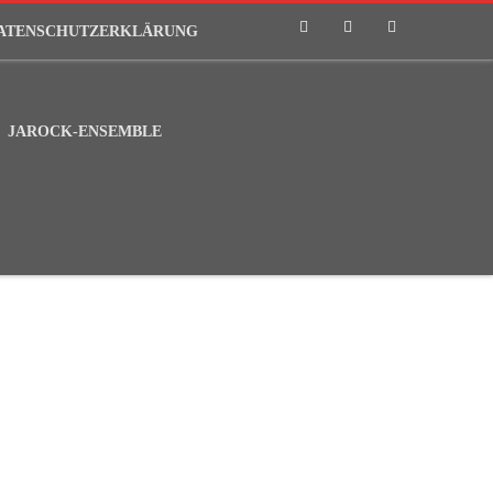
ATENSCHUTZERKLÄRUNG
Phone
Email
RSS
JAROCK-ENSEMBLE