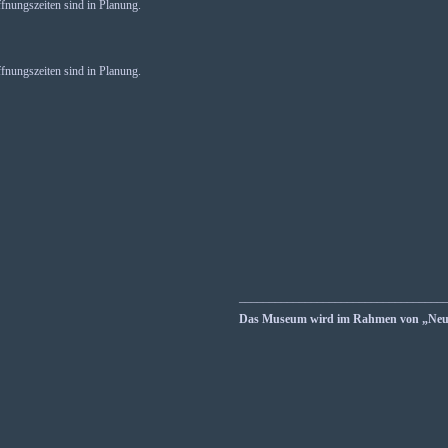
fnungszeiten sind in Planung.
fnungszeiten sind in Planung.
__________________________________
Das Museum wird im Rahmen von „Neust