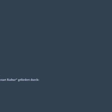
_
art Kultur“ gefördert durch: