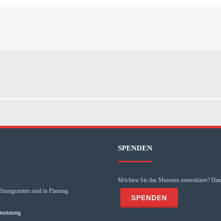
SPENDEN
Möchten Sie das Museum unterstüzen? Dann
fnungszeiten sind in Planung.
mnutzung