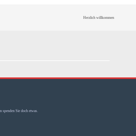
Herzlich willkommen
 spenden Sie doch etwas.