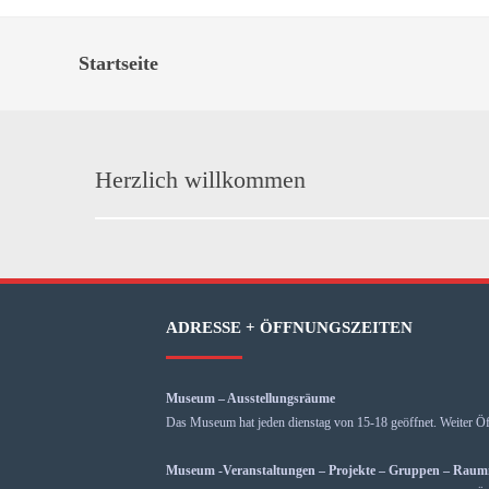
Startseite
Herzlich willkommen
ADRESSE + ÖFFNUNGSZEITEN
Museum – Ausstellungsräume
Das Museum hat jeden dienstag von 15-18 geöffnet. Weiter Öf
Museum -Veranstaltungen – Projekte – Gruppen – Rau