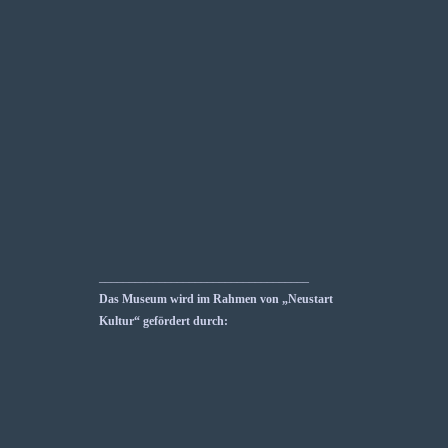
___________________________________
Das Museum wird im Rahmen von „Neustart
Kultur“ gefördert durch: