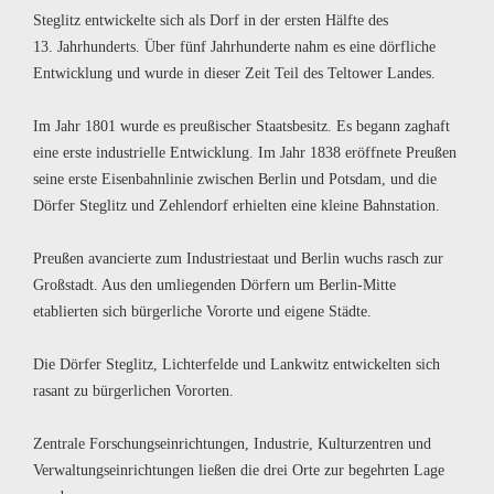
Steglitz entwickelte sich als Dorf in der ersten Hälfte des
13. Jahrhunderts. Über fünf Jahrhunderte nahm es eine dörfliche
Entwicklung und wurde in dieser Zeit Teil des Teltower Landes.
Im Jahr 1801 wurde es preußischer Staatsbesitz. Es begann zaghaft
eine erste industrielle Entwicklung. Im Jahr 1838 eröffnete Preußen
seine erste Eisenbahnlinie zwischen Berlin und Potsdam, und die
Dörfer Steglitz und Zehlendorf erhielten eine kleine Bahnstation.
Preußen avancierte zum Industriestaat und Berlin wuchs rasch zur
Großstadt. Aus den umliegenden Dörfern um Berlin-Mitte
etablierten sich bürgerliche Vororte und eigene Städte.
Die Dörfer Steglitz, Lichterfelde und Lankwitz entwickelten sich
rasant zu bürgerlichen Vororten.
Zentrale Forschungseinrichtungen, Industrie, Kulturzentren und
Verwaltungseinrichtungen ließen die drei Orte zur begehrten Lage