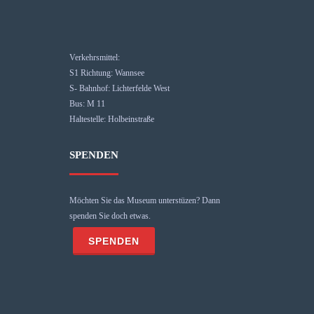
Verkehrsmittel:
S1 Richtung: Wannsee
S- Bahnhof: Lichterfelde West
Bus: M 11
Haltestelle: Holbeinstraße
SPENDEN
Möchten Sie das Museum unterstüzen? Dann
spenden Sie doch etwas.