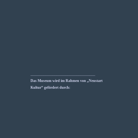
___________________________________
Das Museum wird im Rahmen von „Neustart
Kultur“ gefördert durch: