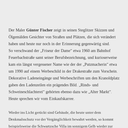
Der Maler
Günter Fischer
zeigt in seinen Steglitzer Skizzen und
Ölgemälden Gesichter von Straßen und Plätzen, die sich verändert
haben und heute nur noch in der Erinnerung gegenwärtig sind.
So verschwand der „Friseur der Dame“ etwa 1960 am Bahnhof
Feuerbachstraße samt seiner Berufsbezeichnung, und kurioserweise
kam ein längst vergessener Name wie der der „Putzmacherin“ etwa
um 1990 auf einem Werbeschild in der Drakestraße zum Vorschein.
Dekorative Ladeneingänge und Werbeschriften um den Kranoldplatz
gaben den Ladenzeilen ein prägendes Bild. „Rinds- und
Schweineschlachterei“ gehörten ebenso dazu wie „Alter Markt“.
Heute sprechen wir vom Einkaufskarree.
Wieder ins Licht gerückt sind Gebäude, die heute unter dem
Denkmalsschutz vor der Vergänglichkeit bewahrt werden, so kommt
beispielsweise die Schwartzsche Villa im sonnigem Gelb wieder zur