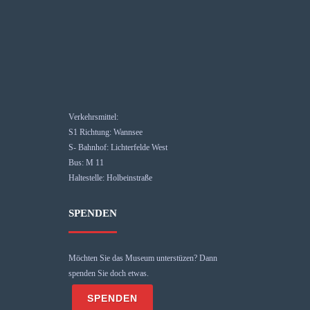
Verkehrsmittel:
S1 Richtung: Wannsee
S- Bahnhof: Lichterfelde West
Bus: M 11
Haltestelle: Holbeinstraße
SPENDEN
Möchten Sie das Museum unterstüzen? Dann
spenden Sie doch etwas.