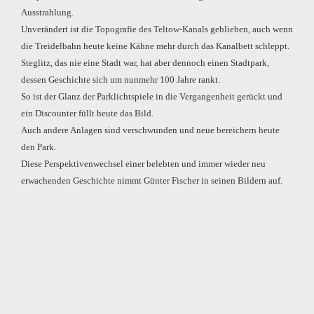
Ausstrahlung.
Unverändert ist die Topografie des Teltow-Kanals geblieben, auch wenn
die Treidelbahn heute keine Kähne mehr durch das Kanalbett schleppt.
Steglitz, das nie eine Stadt war, hat aber dennoch einen Stadtpark,
dessen Geschichte sich um nunmehr 100 Jahre rankt.
So ist der Glanz der Parklichtspiele in die Vergangenheit gerückt und
ein Discounter füllt heute das Bild.
Auch andere Anlagen sind verschwunden und neue bereichern heute
den Park.
Diese Perspektivenwechsel einer belebten und immer wieder neu
erwachenden Geschichte nimmt Günter Fischer in seinen Bildern auf.