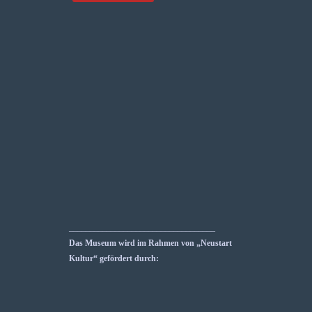
___________________________________
Das Museum wird im Rahmen von „Neustart
Kultur“ gefördert durch: