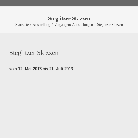
Steglitzer Skizzen
Startseite
/
Ausstellung
/
Vergangene Ausstellungen
/
Steglitzer Skizzen
Steglitzer Skizzen
vom
12. Mai 2013
bis
21. Juli 2013