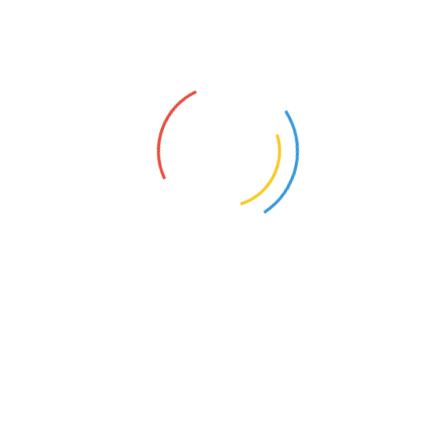
 Berlin-Bücher
mitglieder 7,00 EUR.
020
ategorie