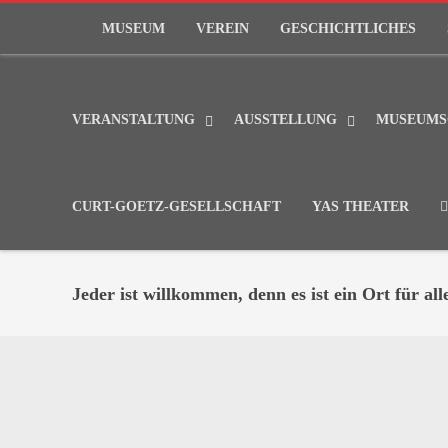
MUSEUM
VEREIN
GESCHICHTLICHES
VERANSTALTUNG
AUSSTELLUNG
MUSEUMS
CURT-GOETZ-GESELLSCHAFT
YAS THEATER
Jeder ist willkommen, denn es ist ein Ort für all