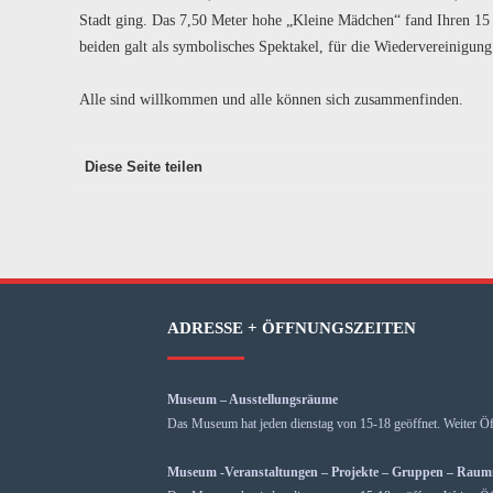
Stadt ging. Das 7,50 Meter hohe „Kleine Mädchen“ fand Ihren 15 
beiden galt als symbolisches Spektakel, für die Wiedervereinigun
Alle sind willkommen und alle können sich zusammenfinden.
Diese Seite teilen
ADRESSE + ÖFFNUNGSZEITEN
Museum – Ausstellungsräume
Das Museum hat jeden dienstag von 15-18 geöffnet. Weiter Öf
Museum -Veranstaltungen – Projekte – Gruppen – Rau