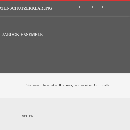
ATENSCHUTZERKLÄRUNG
Phone
Email
RSS
JAROCK-ENSEMBLE
Startseite
/
Jeder ist willkommen, denn es ist ein Ort für alle
SEITEN