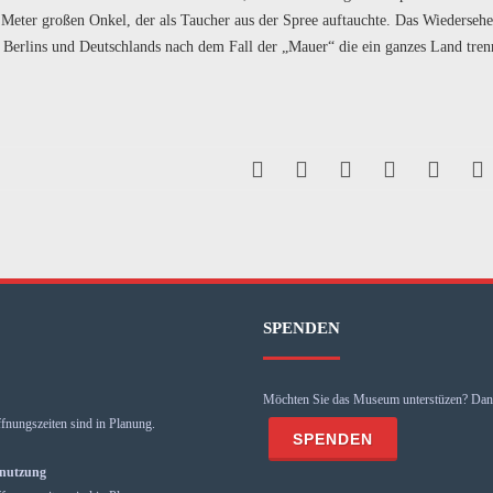
Meter großen Onkel, der als Taucher aus der Spree auftauchte. Das Wiedersehe
g Berlins und Deutschlands nach dem Fall der „Mauer“ die ein ganzes Land tren
SPENDEN
Möchten Sie das Museum unterstüzen? Dann
fnungszeiten sind in Planung.
mnutzung