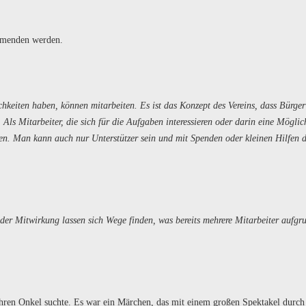
mmenden werden.
hkeiten haben, können mitarbeiten. Es ist das Konzept des Vereins, dass Bürger
 Als Mitarbeiter, die sich für die Aufgaben interessieren oder darin eine Möglic
en. Man kann auch nur Unterstützer sein und mit Spenden oder kleinen Hilfen d
 der Mitwirkung lassen sich Wege finden, was bereits mehrere Mitarbeiter aufgru
 ihren Onkel suchte. Es war ein Märchen, das mit einem großen Spektakel durch