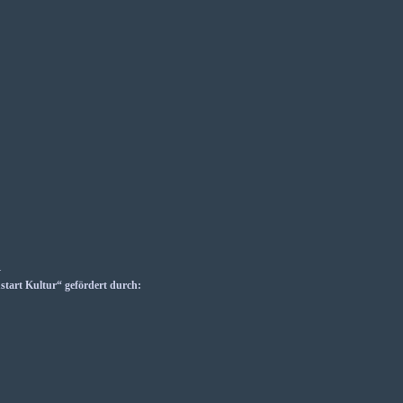
_
art Kultur“ gefördert durch: