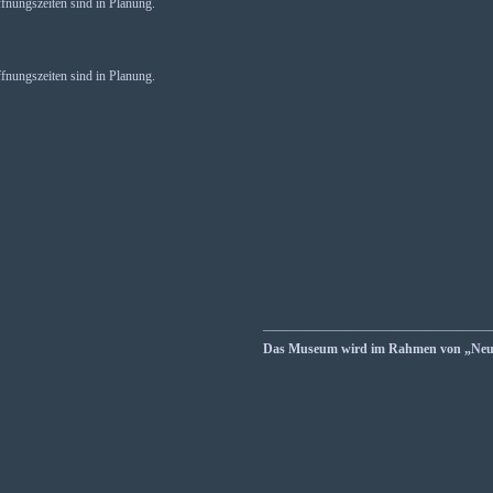
fnungszeiten sind in Planung.
fnungszeiten sind in Planung.
__________________________________
Das Museum wird im Rahmen von „Neust