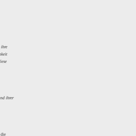
 ihre
hkeit
iese
nd ihrer
 die