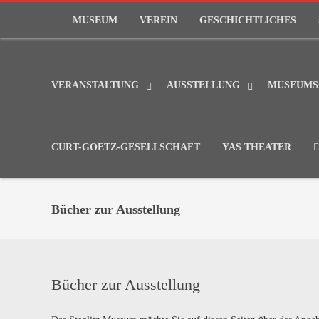
MUSEUM
VEREIN
GESCHICHTLICHES
VERANSTALTUNG
AUSSTELLUNG
MUSEUMS
CURT-GOETZ-GESELLSCHAFT
YAS THEATER
Bücher zur Ausstellung
Bücher zur Ausstellung