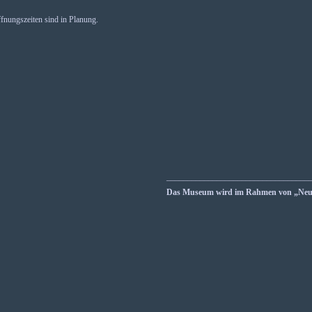
fnungszeiten sind in Planung.
__________________________________
Das Museum wird im Rahmen von „Neust