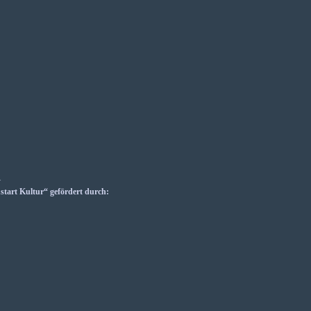
_
art Kultur“ gefördert durch: