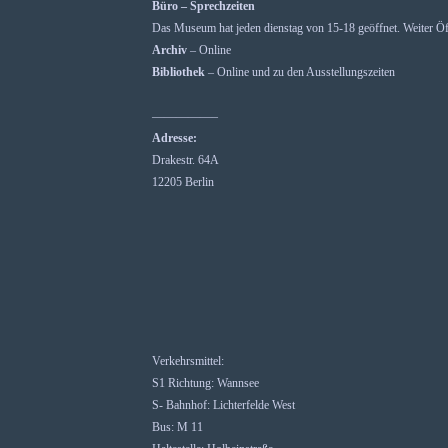
Büro – Sprechzeiten
Das Museum hat jeden dienstag von 15-18 geöffnet. Weiter Öf
Archiv
– Online
Bibliothek
– Online und zu den Ausstellungszeiten
—————–
Adresse:
Drakestr. 64A
12205 Berlin
Verkehrsmittel:
S1 Richtung: Wannsee
S- Bahnhof: Lichterfelde West
Bus: M 11