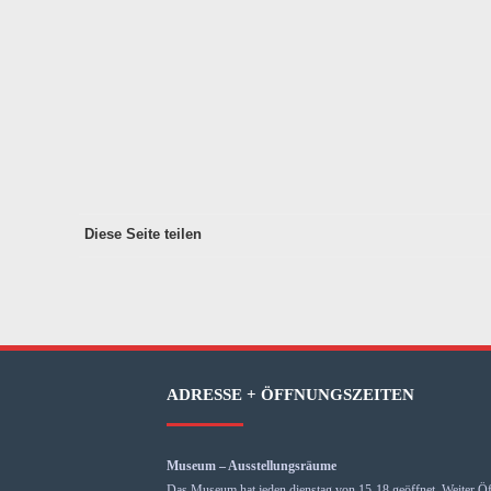
Diese Seite teilen
ADRESSE + ÖFFNUNGSZEITEN
Museum – Ausstellungsräume
Das Museum hat jeden dienstag von 15-18 geöffnet. Weiter Öf