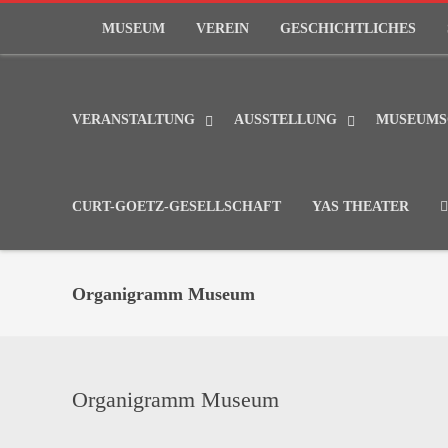
MUSEUM
VEREIN
GESCHICHTLICHES
VERANSTALTUNG
AUSSTELLUNG
MUSEUMS
CURT-GOETZ-GESELLSCHAFT
YAS THEATER
Organigramm Museum
Organigramm Museum