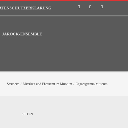
ATENSCHUTZERKLÄRUNG
Phone
Email
RSS
JAROCK-ENSEMBLE
Startseite
/
Mitarbeit und Ehrenamt im Museum
/
Organigramm Museum
SEITEN