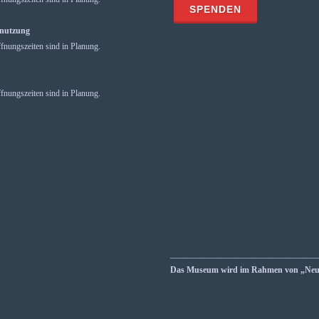
mnutzung
fnungszeiten sind in Planung.
fnungszeiten sind in Planung.
__________________________________
Das Museum wird im Rahmen von „Neust