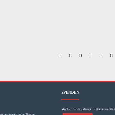
SPENDEN
Möchten Sie das Museum unterstüzen? Dann
fnungszeiten sind in Planung.