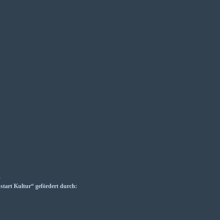
_
art Kultur“ gefördert durch: