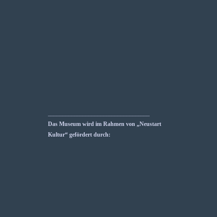
___________________________________
Das Museum wird im Rahmen von „Neustart
Kultur“ gefördert durch: