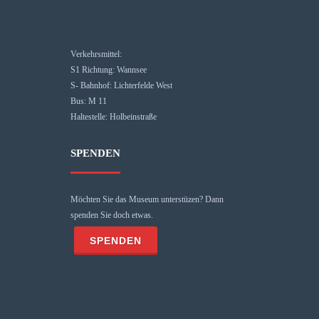
Verkehrsmittel:
S1 Richtung: Wannsee
S- Bahnhof: Lichterfelde West
Bus: M 11
Haltestelle: Holbeinstraße
SPENDEN
Möchten Sie das Museum unterstüzen? Dann
spenden Sie doch etwas.