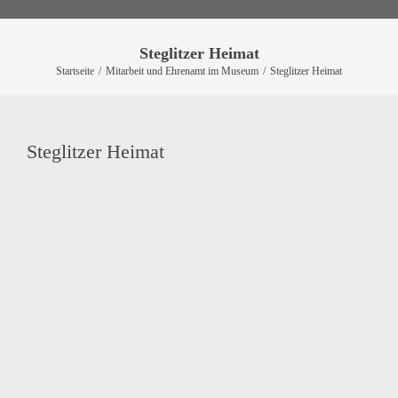
Steglitzer Heimat
Startseite
/
Mitarbeit und Ehrenamt im Museum
/
Steglitzer Heimat
Steglitzer Heimat