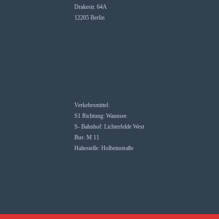
Drakestr. 64A
12205 Berlin
Verkehrsmittel:
S1 Richtung: Wannsee
S- Bahnhof: Lichterfelde West
Bus: M 11
Haltestelle: Holbeinstraße