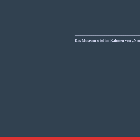
__________________________________
Das Museum wird im Rahmen von „Neust