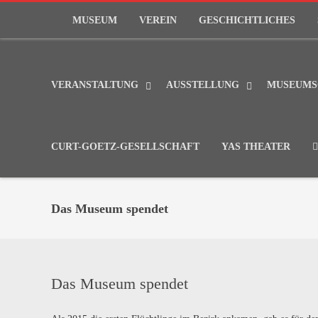
MUSEUM
VEREIN
GESCHICHTLICHES
VERANSTALTUNG
AUSSTELLUNG
MUSEUMS
CURT-GOETZ-GESELLSCHAFT
YAS THEATER
Das Museum spendet
Das Museum spendet