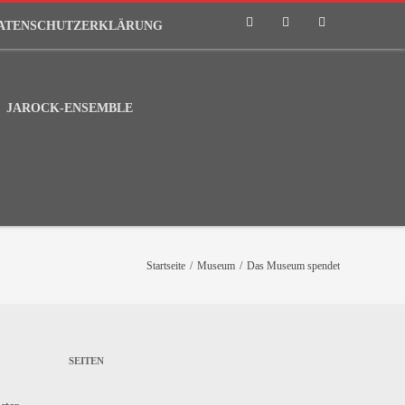
ATENSCHUTZERKLÄRUNG
Phone
Email
RSS
JAROCK-ENSEMBLE
Startseite
/
Museum
/
Das Museum spendet
SEITEN