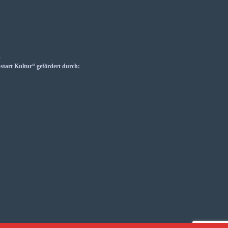
_
art Kultur“ gefördert durch: