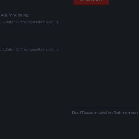
 – Raumnutzung
. Weiter Öffnungszeiten sind in
. Weiter Öffnungszeiten sind in
___________________________________
Das Museum wird im Rahmen von „Ne