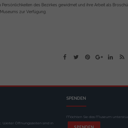
hen Persönlichkeiten des Bezirkes gewidmet und ihre Arbeit als Broschü
s Museums zur Verfügung.
SPENDEN
Möchten Sie das Museum unterstüz
. Weiter Öffnungszeiten sind in