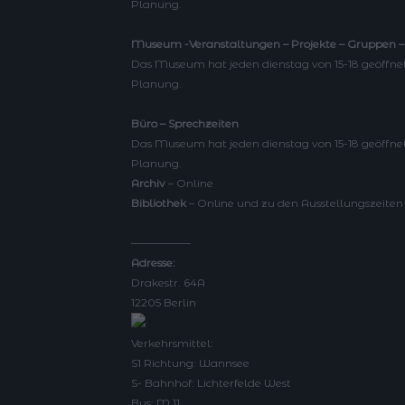
Planung.
Museum -Veranstaltungen – Projekte – Gruppen
Das Museum hat jeden dienstag von 15-18 geöffnet
Planung.
Büro – Sprechzeiten
Das Museum hat jeden dienstag von 15-18 geöffnet
Planung.
Archiv
– Online
Bibliothek
– Online und zu den Ausstellungszeiten
—————–
Adresse:
Drakestr. 64A
12205 Berlin
Verkehrsmittel:
S1 Richtung: Wannsee
S- Bahnhof: Lichterfelde West
Bus: M 11