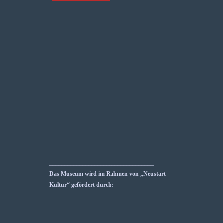
___________________________________
Das Museum wird im Rahmen von „Neustart
Kultur“ gefördert durch: