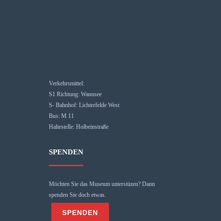
Verkehrsmittel:
S1 Richtung: Wannsee
S- Bahnhof: Lichterfelde West
Bus: M 11
Haltestelle: Holbeinstraße
SPENDEN
Möchten Sie das Museum unterstüzen? Dann
spenden Sie doch etwas.