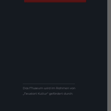
___________________________________
Das Museum wird im Rahmen von
„Neustart Kultur“ gefördert durch: