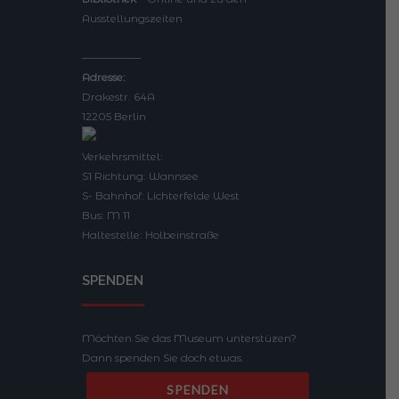
Ausstellungszeiten
—————–
Adresse:
Drakestr. 64A
12205 Berlin
Verkehrsmittel:
S1 Richtung: Wannsee
S- Bahnhof: Lichterfelde West
Bus: M 11
Haltestelle: Holbeinstraße
SPENDEN
Möchten Sie das Museum unterstüzen?
Dann spenden Sie doch etwas.