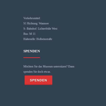
Verkehrsmittel:
S1 Richtung: Wannsee
S- Bahnhof: Lichterfelde West
Bus: M 11
Haltestelle: Holbeinstraße
SPENDEN
Möchten Sie das Museum unterstüzen? Dann
spenden Sie doch etwas.