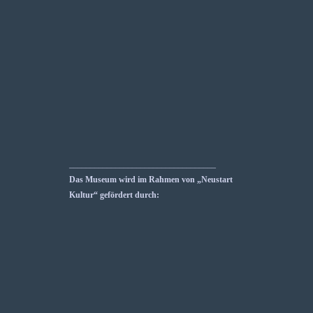
___________________________________
Das Museum wird im Rahmen von „Neustart
Kultur“ gefördert durch: