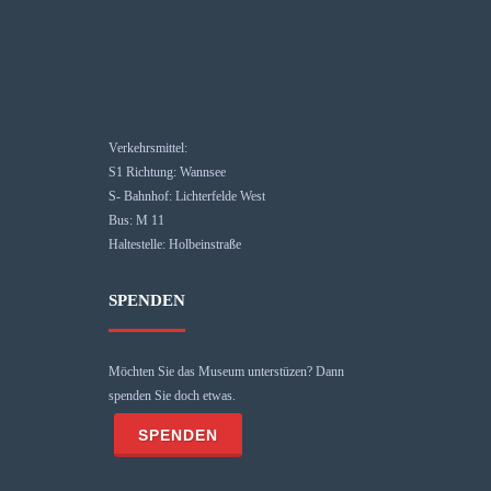
Verkehrsmittel:
S1 Richtung: Wannsee
S- Bahnhof: Lichterfelde West
Bus: M 11
Haltestelle: Holbeinstraße
SPENDEN
Möchten Sie das Museum unterstüzen? Dann
spenden Sie doch etwas.