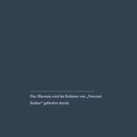
___________________________________
Das Museum wird im Rahmen von „Neustart
Kultur“ gefördert durch: