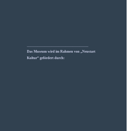
___________________________________
Das Museum wird im Rahmen von „Neustart
Kultur“ gefördert durch: