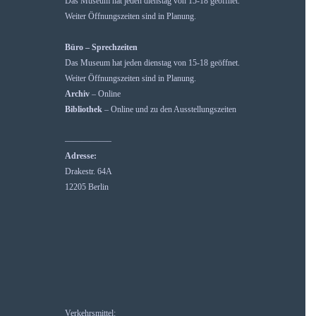
Das Museum hat jeden dienstag von 15-18 geöffnet.
Weiter Öffnungszeiten sind in Planung.
Büro – Sprechzeiten
Das Museum hat jeden dienstag von 15-18 geöffnet.
Weiter Öffnungszeiten sind in Planung.
Archiv
– Online
Bibliothek
– Online und zu den Ausstellungszeiten
—————–
Adresse:
Drakestr. 64A
12205 Berlin
Verkehrsmittel: