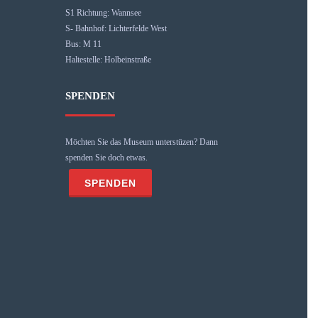
S1 Richtung: Wannsee
S- Bahnhof: Lichterfelde West
Bus: M 11
Haltestelle: Holbeinstraße
SPENDEN
Möchten Sie das Museum unterstüzen? Dann
spenden Sie doch etwas.