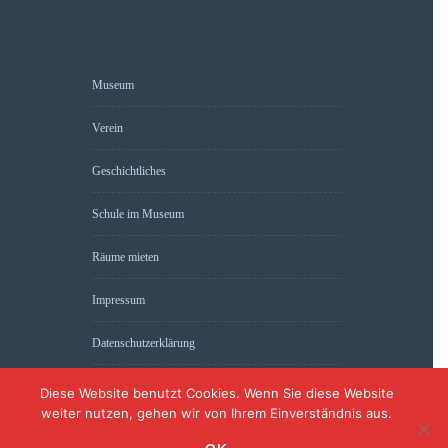
Museum
Verein
Geschichtliches
Schule im Museum
Räume mieten
Impressum
Datenschutzerklärung
Diese Website benutzt Cookies. Wenn Sie diese Website
weiter nutzen, gehen wir von Ihrem Einverständnis aus.
Theme-Vision
2015 - 2020 © Powered by
.