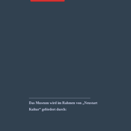
___________________________________
Das Museum wird im Rahmen von „Neustart
Kultur“ gefördert durch: