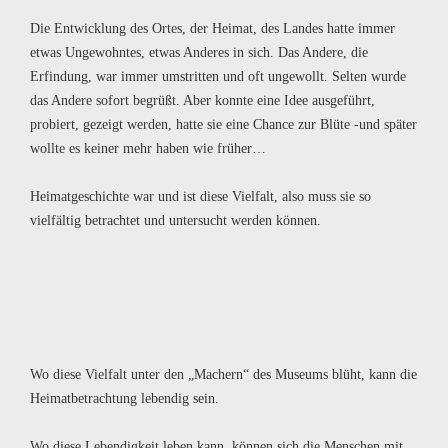
Die Entwicklung des Ortes, der Heimat, des Landes hatte immer
etwas Ungewohntes, etwas Anderes in sich. Das Andere, die
Erfindung, war immer umstritten und oft ungewollt. Selten wurde
das Andere sofort begrüßt. Aber konnte eine Idee ausgeführt,
probiert, gezeigt werden, hatte sie eine Chance zur Blüte -und später
wollte es keiner mehr haben wie früher…
Heimatgeschichte war und ist diese Vielfalt, also muss sie so
vielfältig betrachtet und untersucht werden können.
Wo diese Vielfalt unter den „Machern“ des Museums blüht, kann die
Heimatbetrachtung lebendig sein.
Wo diese Lebendigkeit leben kann, können sich die Menschen mit