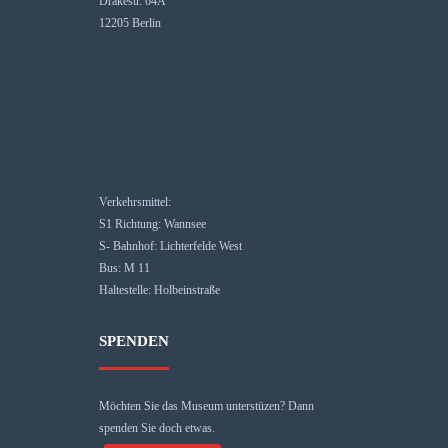
Drakestr. 64A
12205 Berlin
Verkehrsmittel:
S1 Richtung: Wannsee
S- Bahnhof: Lichterfelde West
Bus: M 11
Haltestelle: Holbeinstraße
SPENDEN
Möchten Sie das Museum unterstüzen? Dann
spenden Sie doch etwas.