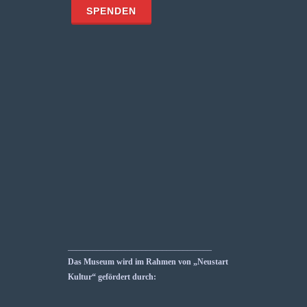
___________________________________
Das Museum wird im Rahmen von „Neustart
Kultur“ gefördert durch: