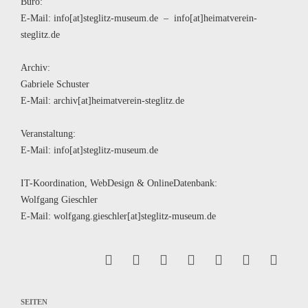
Büro:
E-Mail: info[at]steglitz-museum.de – info[at]heimatverein-
steglitz.de
Archiv:
Gabriele Schuster
E-Mail: archiv[at]heimatverein-steglitz.de
Veranstaltung:
E-Mail: info[at]steglitz-museum.de
IT-Koordination, WebDesign & OnlineDatenbank:
Wolfgang Gieschler
E-Mail: wolfgang.gieschler[at]steglitz-museum.de
SEITEN