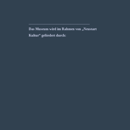
___________________________________
Das Museum wird im Rahmen von „Neustart
Kultur“ gefördert durch: