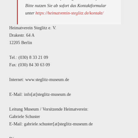
Bitte nutzen Sie ab sofort das Kontaktformular
unter
https://heimatverein-steglitz.de/kontakt/
Heimatverein Steglitz e. V.
Drakestr. 64 A
12205 Berlin
Tel.: (030) 8 33 21 09
Fax: (030) 84 30 63 09
Internet: www.steglitz-museum.de
E-Mail: info[at]steglitz-museum.de
Leitung Museum / Vorsitzende Heimatverein:
Gabriele Schuster
E-Mail: gabriele.schuster[at]steglitz-museum.de