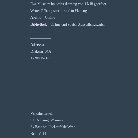
Das Museum hat jeden dienstag von 15-18 geöffnet.
Weiter Öffnungszeiten sind in Planung.
Archiv
– Online
Bibliothek
– Online und zu den Ausstellungszeiten
—————–
Adresse:
Drakestr. 64A
12205 Berlin
Verkehrsmittel:
S1 Richtung: Wannsee
S- Bahnhof: Lichterfelde West
Bus: M 11