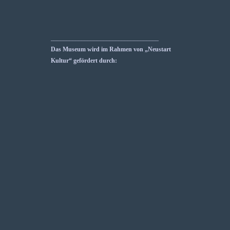
___________________________________
Das Museum wird im Rahmen von „Neustart
Kultur“ gefördert durch: