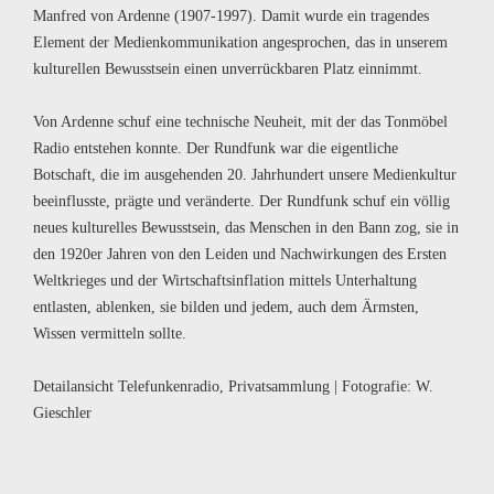
Manfred von Ardenne (1907-1997). Damit wurde ein tragendes
Element der Medienkommunikation angesprochen, das in unserem
kulturellen Bewusstsein einen unverrückbaren Platz einnimmt.
Von Ardenne schuf eine technische Neuheit, mit der das Tonmöbel
Radio entstehen konnte. Der Rundfunk war die eigentliche
Botschaft, die im ausgehenden 20. Jahrhundert unsere Medienkultur
beeinflusste, prägte und veränderte. Der Rundfunk schuf ein völlig
neues kulturelles Bewusstsein, das Menschen in den Bann zog, sie in
den 1920er Jahren von den Leiden und Nachwirkungen des Ersten
Weltkrieges und der Wirtschaftsinflation mittels Unterhaltung
entlasten, ablenken, sie bilden und jedem, auch dem Ärmsten,
Wissen vermitteln sollte.
Detailansicht Telefunkenradio, Privatsammlung | Fotografie: W.
Gieschler