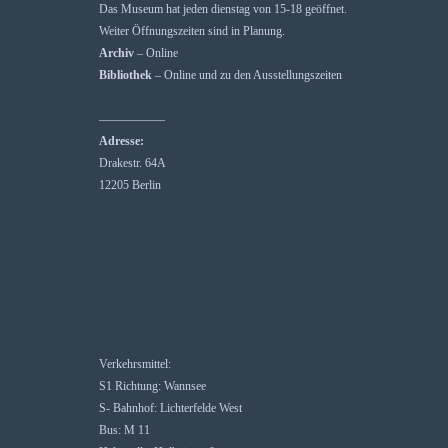
Das Museum hat jeden dienstag von 15-18 geöffnet.
Weiter Öffnungszeiten sind in Planung.
Archiv
– Online
Bibliothek
– Online und zu den Ausstellungszeiten
—————–
Adresse:
Drakestr. 64A
12205 Berlin
Verkehrsmittel:
S1 Richtung: Wannsee
S- Bahnhof: Lichterfelde West
Bus: M 11