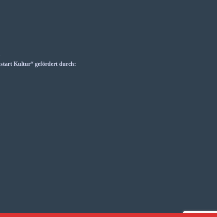
_
art Kultur“ gefördert durch: