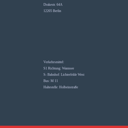
Drakestr. 64A
12205 Berlin
Verkehrsmittel:
S1 Richtung: Wannsee
S- Bahnhof: Lichterfelde West
Bus: M 11
Haltestelle: Holbeinstraße