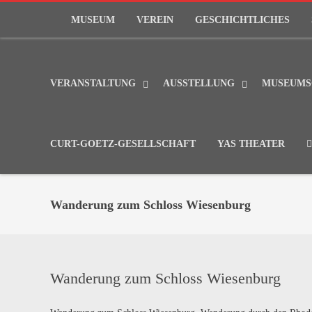
MUSEUM
VEREIN
GESCHICHTLICHES
VERANSTALTUNG
AUSSTELLUNG
MUSEUMS
CURT-GOETZ-GESELLSCHAFT
YAS THEATER
Wanderung zum Schloss Wiesenburg
Wanderung zum Schloss Wiesenburg