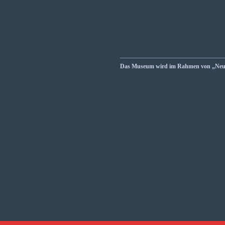
__________________________________
Das Museum wird im Rahmen von „Neust