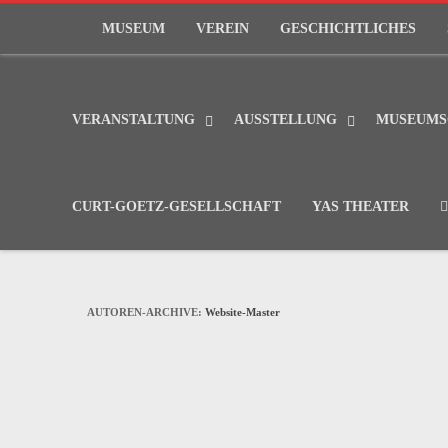
MUSEUM
VEREIN
GESCHICHTLICHES
VERANSTALTUNG
AUSSTELLUNG
MUSEUMS
CURT-GOETZ-GESELLSCHAFT
YAS THEATER
AUTOREN-ARCHIVE:
Website-Master