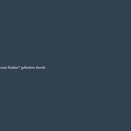
_
art Kultur“ gefördert durch: