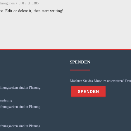
kategorien
0
3385
. Edit or delete it, then start writing!
SPENDEN
Möchten Sie das Museum unterstüzen? Dann
fnungszeiten sind in Planung.
mnutzung
fnungszeiten sind in Planung.
fnungszeiten sind in Planung.