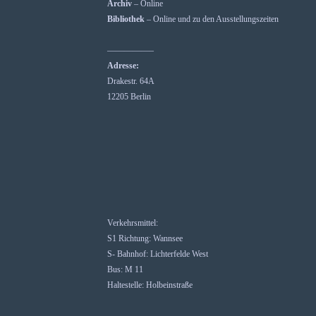
Archiv
– Online
Bibliothek
– Online und zu den Ausstellungszeiten
—————–
Adresse:
Drakestr. 64A
12205 Berlin
Verkehrsmittel:
S1 Richtung: Wannsee
S- Bahnhof: Lichterfelde West
Bus: M 11
Haltestelle: Holbeinstraße