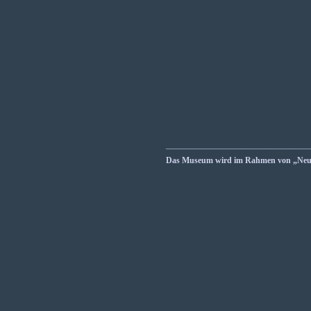
__________________________________
Das Museum wird im Rahmen von „Neust