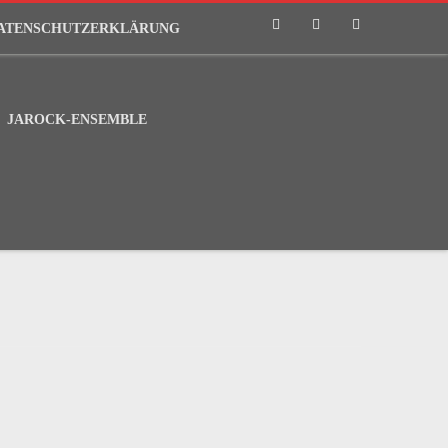
ATENSCHUTZERKLÄRUNG
Phone
Email
RSS
JAROCK-ENSEMBLE