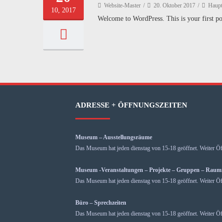
Website-Master
20. Oktober 2017
Haupt
10, 2017
Welcome to WordPress. This is your first post
ADRESSE + ÖFFNUNGSZEITEN
Museum – Ausstellungsräume
Das Museum hat jeden dienstag von 15-18 geöffnet. Weiter Öf
Museum -Veranstaltungen – Projekte – Gruppen – Rau
Das Museum hat jeden dienstag von 15-18 geöffnet. Weiter Öf
Büro – Sprechzeiten
Das Museum hat jeden dienstag von 15-18 geöffnet. Weiter Öf